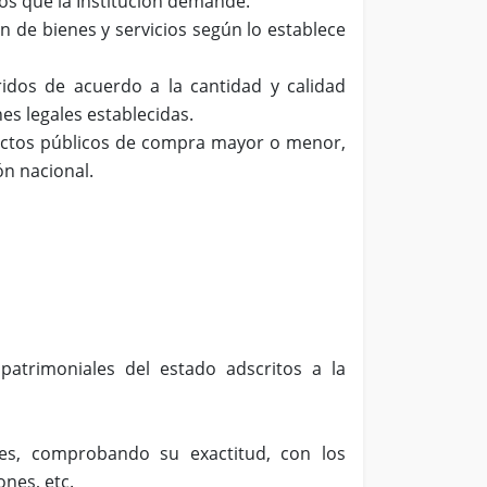
cios que la Institución demande.
n de bienes y servicios según lo establece
ridos de acuerdo a la cantidad y calidad
es legales establecidas.
 actos públicos de compra mayor o menor,
ón nacional.
patrimoniales del estado adscritos a la
les, comprobando su exactitud, con los
ones, etc.