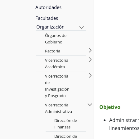
Autoridades
Facultades
Organización
Órganos de
Gobierno
Rectoría
Vicerrectoría
Académica
Vicerrectoría
de
Investigación
y Posgrado
Vicerrectoría
Objetivo
Administrativa
Administrar 
Dirección de
Finanzas
lineamientos
Dirección de