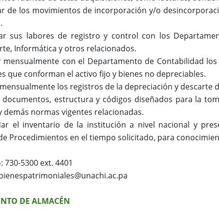
ar de los movimientos de incorporación y/o desincorporaci
a.
ar sus labores de registro y control con los Departame
te, Informática y otros relacionados.
ar mensualmente con el Departamento de Contabilidad los 
es que conforman el activo fijo y bienes no depreciables.
 mensualmente los registros de la depreciación y descarte d
 documentos, estructura y códigos diseñados para la toma
y demás normas vigentes relacionadas.
ar el inventario de la institución a nivel nacional y pr
e Procedimientos en el tiempo solicitado, para conocimien
: 730-5300 ext. 4401
 bienespatrimoniales@unachi.ac.pa
NTO DE ALMACÉN