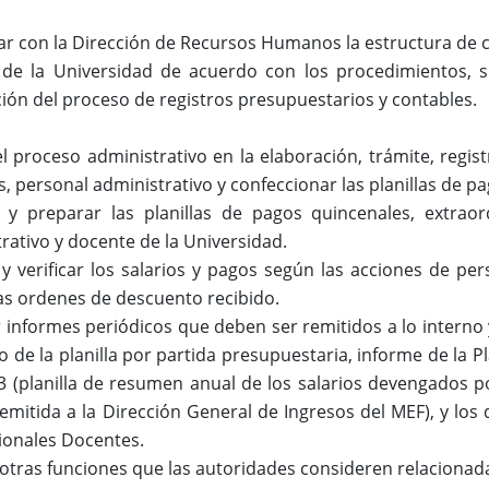
r con la Dirección de Recursos Humanos la estructura de car
 de la Universidad de acuerdo con los procedimientos, si
ación del proceso de registros presupuestarios y contables.
el proceso administrativo en la elaboración, trámite, regist
, personal administrativo y confeccionar las planillas de pa
ar y preparar las planillas de pagos quincenales, extrao
rativo y docente de la Universidad.
 y verificar los salarios y pagos según las acciones de pers
las ordenes de descuento recibido.
 informes periódicos que deben ser remitidos a lo interno 
o de la planilla por partida presupuestaria, informe de la Pl
 (planilla de resumen anual de los salarios devengados por
emitida a la Dirección General de Ingresos del MEF), y los
ionales Docentes.
 otras funciones que las autoridades consideren relaciona