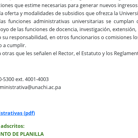
ciones que estime necesarias para generar nuevos ingreso
la oferta y modalidades de subsidios que ofrezca la Univers
as funciones administrativas universitarias se cumplan d
poyo de las funciones de docencia, investigación, extensión, 
o su responsabilidad, en otros funcionarios o comisiones l
o a cumplir.
 otras que les señalen el Rector, el Estatuto y los Reglamen
0-5300 ext. 4001-4003
ministrativa@unachi.ac.pa
strativas (pdf)
adscritos:
NTO DE PLANILLA