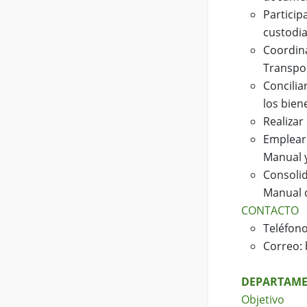
Particip
custodi
Coordin
Transpor
Concili
los bien
Realizar
Emplear
Manual 
Consolid
Manual d
CONTACTO
Teléfono
Correo:
DEPARTAME
Objetivo