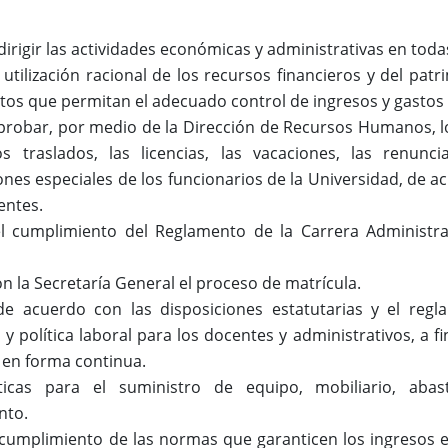
dirigir las actividades económicas y administrativas en tod
utilización racional de los recursos financieros y del patr
os que permitan el adecuado control de ingresos y gastos 
probar, por medio de la Dirección de Recursos Humanos, l
s traslados, las licencias, las vacaciones, las renuncia
nes especiales de los funcionarios de la Universidad, de ac
entes.
el cumplimiento del Reglamento de la Carrera Administr
n la Secretaría General el proceso de matrícula.
 de acuerdo con las disposiciones estatutarias y el reg
 y política laboral para los docentes y administrativos, a 
 en forma continua.
íticas para el suministro de equipo, mobiliario, ab
nto.
 cumplimiento de las normas que garanticen los ingresos 