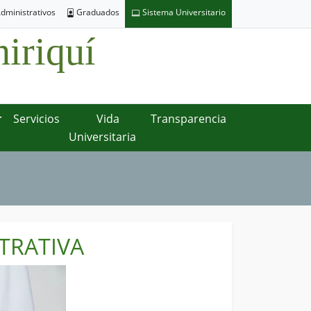
dministrativos
Graduados
Sistema Universitario
iriquí
Servicios
Vida
Transparencia
Universitaria
TRATIVA