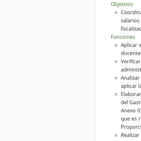
Objetivos
Coordina
salarios
fiscaliz
Funciones
Aplicar 
docentes
Verific
administ
Analizar
aplicar 
Elaborar
del Gast
Anexo 03
que es r
Proporc
Realizar