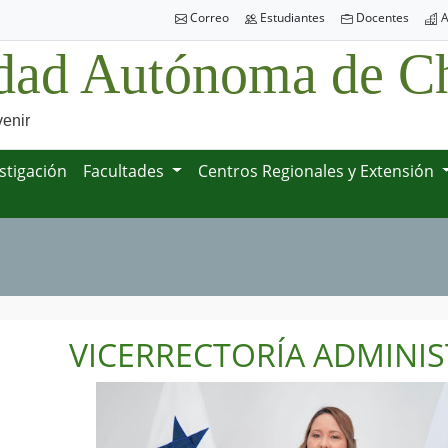
Correo
Estudiantes
Docentes
A
dad Autónoma de Ch
venir
stigación
Facultades
Centros Regionales y Extensión
VICERRECTORÍA ADMINIS