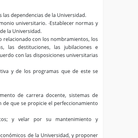
as las dependencias de la Universidad.
imonio universitario. ∙Establecer normas y
de la Universidad.
o relacionado con los nombramientos, los
s, las destituciones, las jubilaciones e
uerdo con las disposiciones universitarias
ativa y de los programas que de este se
lamento de carrera docente, sistemas de
fin de que se propicie el perfeccionamiento
astos; y velar por su mantenimiento y
económicos de la Universidad, y proponer