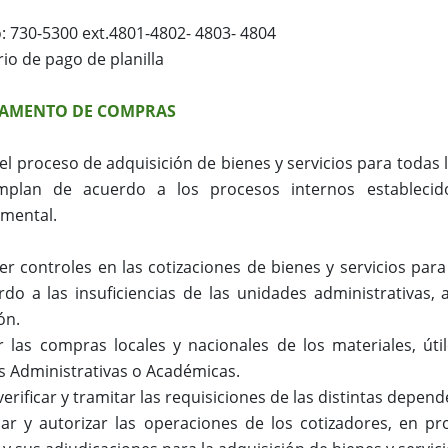
: 730-5300 ext.4801-4802- 4803- 4804
io de pago de planilla
AMENTO DE COMPRAS
 el proceso de adquisición de bienes y servicios para todas
plan de acuerdo a los procesos internos establecid
mental.
er controles en las cotizaciones de bienes y servicios par
do a las insuficiencias de las unidades administrativas, 
ión.
 las compras locales y nacionales de los materiales, úti
s Administrativas o Académicas.
 verificar y tramitar las requisiciones de las distintas depen
sar y autorizar las operaciones de los cotizadores, en p