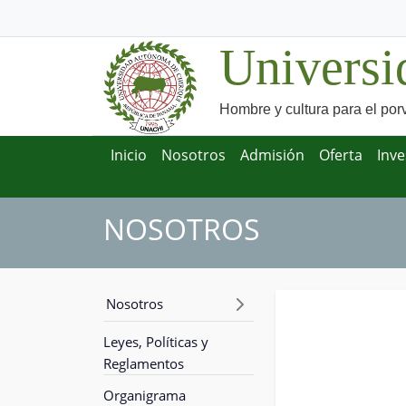
Universi
Hombre y cultura para el por
Inicio
Nosotros
Admisión
Oferta
Inve
NOSOTROS
Nosotros
Leyes, Políticas y
Reglamentos
Organigrama