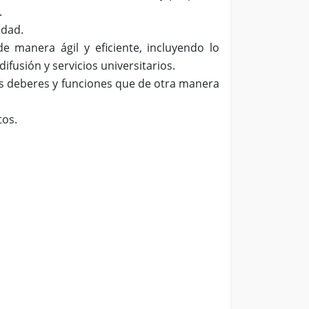
s.
idad.
e manera ágil y eficiente, incluyendo lo
difusión y servicios universitarios.
os deberes y funciones que de otra manera
tos.