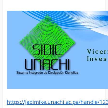
https://jadimike.unachi.ac.pa/handle/1