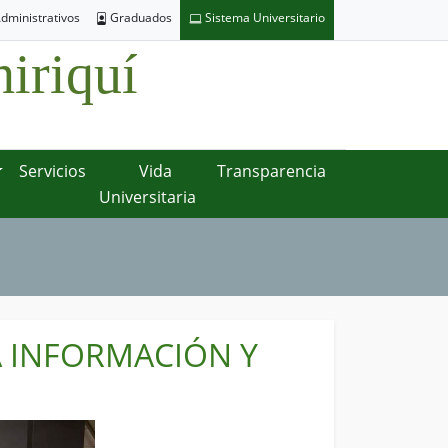
dministrativos
Graduados
Sistema Universitario
iriquí
Servicios
Vida
Transparencia
Universitaria
A INFORMACIÓN Y