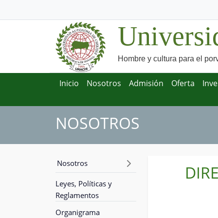
Universi
Hombre y cultura para el por
Inicio
Nosotros
Admisión
Oferta
Inve
NOSOTROS
Nosotros
DIR
Leyes, Políticas y
Reglamentos
Organigrama