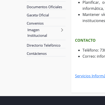
Planificar,
Documentos Oficiales
informática, 
Mantener ví
Gaceta Oficial
institucione
Convenios
Imagen
Institucional
CONTACTO
Directorio Telefónico
Teléfono: 73
Contáctenos
Correo: inf
Servicios Inform