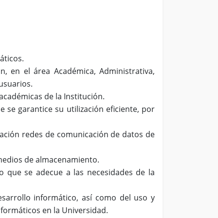
áticos.
n, en el área Académica, Administrativa,
 usuarios.
académicas de la Institución.
e garantice su utilización eficiente, por
tración redes de comunicación de datos de
s medios de almacenamiento.
ico que se adecue a las necesidades de la
esarrollo informático, así como del uso y
nformáticos en la Universidad.