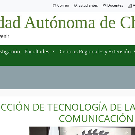
Correo
Estudiantes
Docentes
A
dad Autónoma de Ch
venir
stigación
Facultades
Centros Regionales y Extensión
ECCIÓN DE TECNOLOGÍA DE L
COMUNICACIÓN