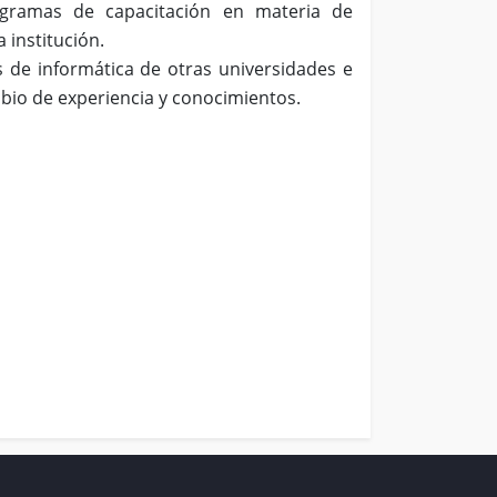
programas de capacitación en materia de
a institución.
 de informática de otras universidades e
mbio de experiencia y conocimientos.