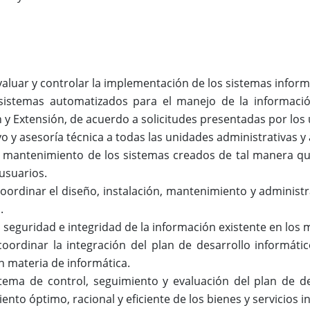
valuar y controlar la implementación de los sistemas inform
 sistemas automatizados para el manejo de la informació
n y Extensión, de acuerdo a solicitudes presentadas por los
o y asesoría técnica a todas las unidades administrativas y 
 mantenimiento de los sistemas creados de tal manera que s
 usuarios.
 coordinar el diseño, instalación, mantenimiento y adminis
n.
a seguridad e integridad de la información existente en lo
 coordinar la integración del plan de desarrollo informát
en materia de informática.
istema de control, seguimiento y evaluación del plan de d
nto óptimo, racional y eficiente de los bienes y servicios i