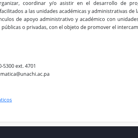
 organizar, coordinar y/o asistir en el desarrollo de 
facilitados a las unidades académicas y administrativas de l
nculos de apoyo administrativo y académico con unidades
s públicas o privadas, con el objeto de promover el interca
0-5300 ext. 4701
ormatica@unachi.ac.pa
áticos