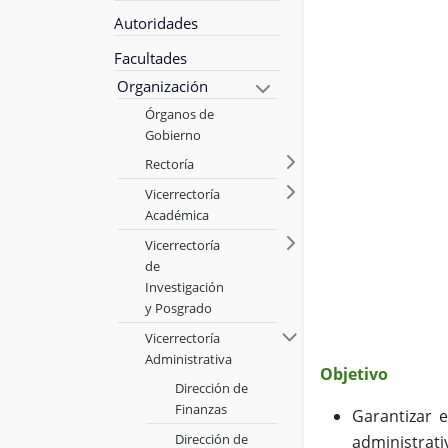
Autoridades
Facultades
Organización
Órganos de
Gobierno
Rectoría
Vicerrectoría
Académica
Vicerrectoría
de
Investigación
y Posgrado
Vicerrectoría
Administrativa
Objetivo
Dirección de
Finanzas
Garantizar e
Dirección de
administrati