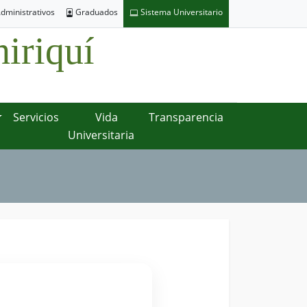
dministrativos
Graduados
Sistema Universitario
iriquí
Servicios
Vida
Transparencia
Universitaria