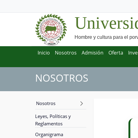
Universi
Hombre y cultura para el por
Inicio
Nosotros
Admisión
Oferta
Inve
NOSOTROS
Nosotros
Leyes, Políticas y
Reglamentos
Organigrama