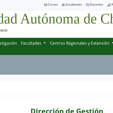
Correo
Estudiantes
Docentes
A
dad Autónoma de Ch
venir
stigación
Facultades
Centros Regionales y Extensión
Dirección de Gestión