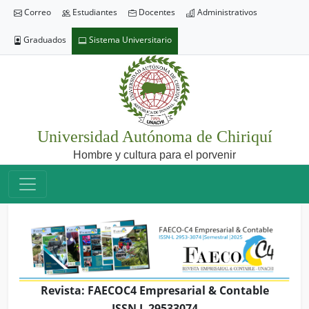
Correo
Estudiantes
Docentes
Administrativos
Graduados
Sistema Universitario
Universidad Autónoma de Chiriquí
Hombre y cultura para el porvenir
Revista: FAECOC4 Empresarial & Contable
ISSN L 29533074