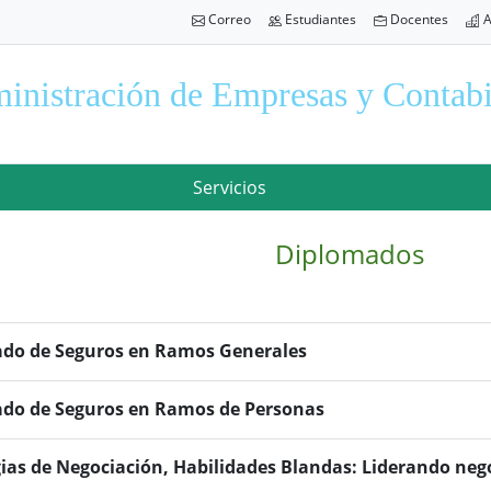
Correo
Estudiantes
Docentes
A
inistración de Empresas y Contabi
Servicios
Diplomados
ado de Seguros en Ramos Generales
ado de Seguros en Ramos de Personas
gias de Negociación, Habilidades Blandas: Liderando neg