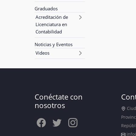
Graduados
Acreditación de
Licenciatura en
Contabilidad
Noticias y Eventos
Videos
Conéctate con
Con
nosotros
Ciuda
Provinc
Repúbl
info