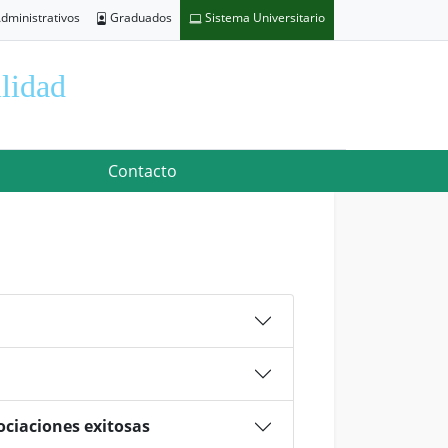
dministrativos
Graduados
Sistema Universitario
lidad
Contacto
ociaciones exitosas