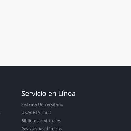
Servicio en Línea
Sistema Universitario
s
UNACHI Virtual
Bibliotecas Virtuales
Revistas Académicas