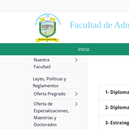
Facultad de Adm
Inicio
Nuestra
Facultad
Leyes, Políticas y
Reglamentos
1- Diplom
Oferta Pregrado
Oferta de
2- Diplom
Especializaciones,
Maestrías y
3- Estrate
Doctorados