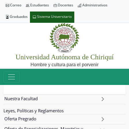
Correo
Estudiantes
Docentes
Administrativos
Graduados
Sistema Universitario
Universidad Autónoma de Chiriquí
Hombre y cultura para el porvenir
Nuestra Facultad
Leyes, Políticas y Reglamentos
Oferta Pregrado
Oferta de Especializaciones, Maestrías y