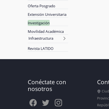
Oferta Posgrado
Extensión Universitaria
Investigación
Movilidad Académica
Infraestructura
Revista LATIDO
Conéctate con
Con
nosotros
Ciuda
Provinc
Repúbl