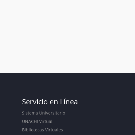
Servicio en Línea
Sistema Universitario
s
UNACHI Virtual
Bibliotecas Virtuales