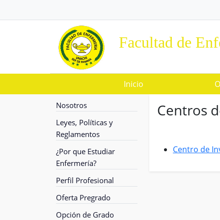
Facultad de Enf
Inicio
O
Nosotros
Centros d
Leyes, Políticas y
Reglamentos
Centro de In
¿Por que Estudiar
Enfermería?
Perfil Profesional
Oferta Pregrado
Opción de Grado