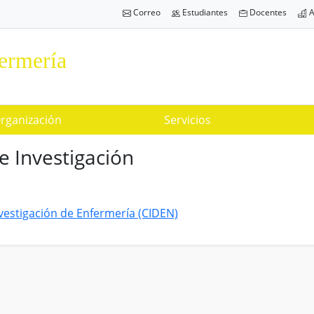
Correo
Estudiantes
Docentes
A
ermería
rganización
Servicios
e Investigación
vestigación de Enfermería (CIDEN)