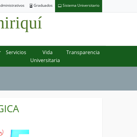
dministrativos
Graduados
Sistema Universitario
iriquí
Servicios
Vida
Transparencia
Universitaria
GICA