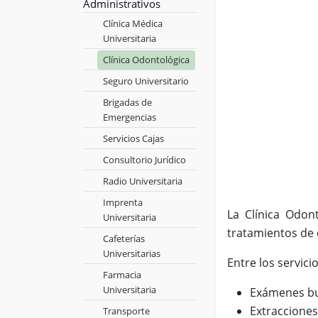
Administrativos
Clínica Médica
Universitaria
Clínica Odontológica
Seguro Universitario
Brigadas de
Emergencias
Servicios Cajas
Consultorio Jurídico
Radio Universitaria
Imprenta
La Clínica Odon
Universitaria
tratamientos de 
Cafeterías
Universitarias
Entre los servic
Farmacia
Universitaria
Exámenes buc
Extracciones
Transporte