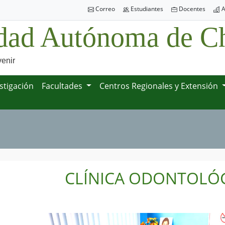
Correo
Estudiantes
Docentes
A
dad Autónoma de Ch
venir
stigación
Facultades
Centros Regionales y Extensión
CLÍNICA ODONTOLÓ