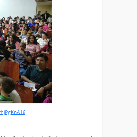
tyhjPgKnA16