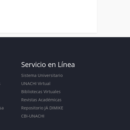
Servicio en Línea
Sistema Universitario
s
UNACHI Virtual
Bibliotecas Virtuales
Revistas Académicas
sa
Repositorio JÄ DIMIKE
CBI-UNACHI