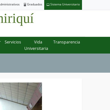
dministrativos
Graduados
Sistema Universitario
iriquí
Servicios
Vida
Transparencia
Universitaria