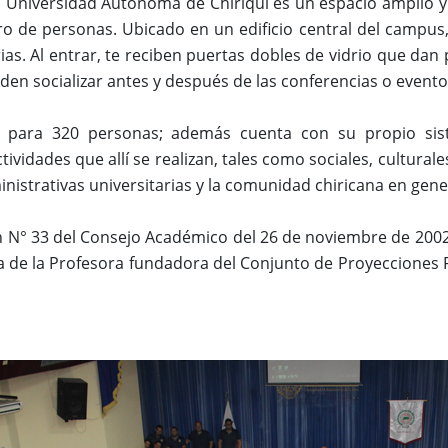
la Universidad Autónoma de Chiriquí es un espacio amplio
 de personas. Ubicado en un edificio central del campus, 
rias. Al entrar, te reciben puertas dobles de vidrio que dan
den socializar antes y después de las conferencias o evento
d para 320 personas; además cuenta con su propio sist
ctividades que allí se realizan, tales como sociales, cultur
nistrativas universitarias y la comunidad chiricana en gene
n N° 33 del Consejo Académico del 26 de noviembre de 2002 
 de la Profesora fundadora del Conjunto de Proyecciones 