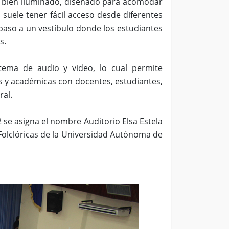
 y bien iluminado, diseñado para acomodar
suele tener fácil acceso desde diferentes
 paso a un vestíbulo donde los estudiantes
s.
ema de audio y video, lo cual permite
ales y académicas con docentes, estudiantes,
ral.
se asigna el nombre Auditorio Elsa Estela
Folclóricas de la Universidad Autónoma de