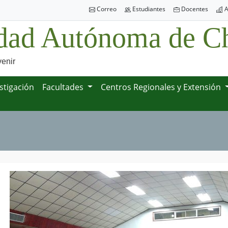
Correo
Estudiantes
Docentes
A
dad Autónoma de Ch
venir
stigación
Facultades
Centros Regionales y Extensión