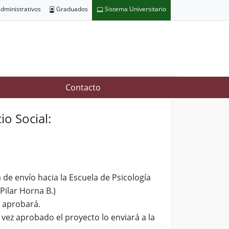
dministrativos
Graduados
Sistema Universitario
Contacto
o Social:
de envío hacia la Escuela de Psicología
Pilar Horna B.)
e aprobará.
vez aprobado el proyecto lo enviará a la