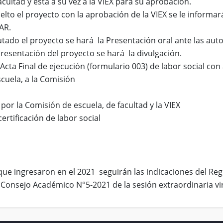
cultad y ésta a su vez a la VIEX para su aprobación.
lto el proyecto con la aprobación de la VIEX se le informar
AR.
tado el proyecto se hará la Presentación oral ante las auto
resentación del proyecto se hará la divulgación.
Acta Final de ejecución (formulario 003) de labor social con
scuela, a la Comisión
or la Comisión de escuela, de facultad y la VIEX
ertificación de labor social
que ingresaron en el 2021 seguirán las indicaciones del Reg
 Consejo Académico N°5-2021 de la sesión extraordinaria vi