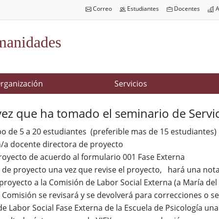
Correo
Estudiantes
Docentes
A
manidades
rganización
Servicios
ez que ha tomado el seminario de Servici
o de 5 a 20 estudiantes (preferible mas de 15 estudiantes)
/a docente directora de proyecto
royecto de acuerdo al formulario 001 Fase Externa
 de proyecto una vez que revise el proyecto, hará una nota 
proyecto a la Comisión de Labor Social Externa (a María del 
 Comisión se revisará y se devolverá para correcciones o s
e Labor Social Fase Externa de la Escuela de Psicología una 