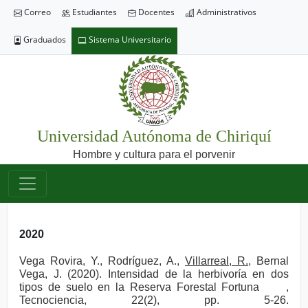
Correo
Estudiantes
Docentes
Administrativos
Graduados
Sistema Universitario
Universidad Autónoma de Chiriquí
Hombre y cultura para el porvenir
2020
Vega Rovira, Y., Rodríguez, A.,
Villarreal, R.
, Bernal
Vega, J. (2020). Intensidad de la herbivoría en dos
tipos de suelo en la Reserva Forestal Fortuna
,
Tecnociencia, 22(2), pp. 5-26.