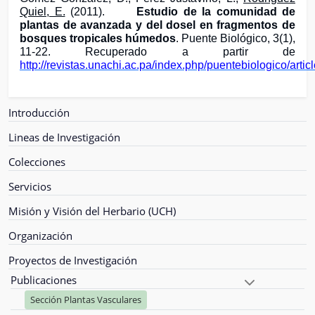
Quiel, E.
(2011).
Estudio de la comunidad de
plantas de avanzada y del dosel en fragmentos de
bosques tropicales húmedos
. Puente Biológico, 3(1),
11-22. Recuperado a partir de
http://revistas.unachi.ac.pa/index.php/puentebiologico/artic
Introducción
Lineas de Investigación
Colecciones
Servicios
Misión y Visión del Herbario (UCH)
Organización
Proyectos de Investigación
Publicaciones
Sección Plantas Vasculares