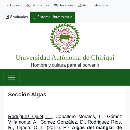
Correo
Estudiantes
Docentes
Administrativos
Graduados
Sistema Universitario
Universidad Autónoma de Chiriquí
Hombre y cultura para el porvenir
Sección Algas
Rodríguez Quiel, E.
, Caballero Morales, E., Gómez
Villamonte, A., Gómez González, D., Rodríguez Ríos,
R., Tejada, O. L. (2011). PB
Algas del manglar de