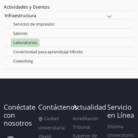
Actividades y Eventos
Infraestructura
Servicios de Impresión
Salones
Laboratorios
Conectividad para aprendizaje híbrido
Coworking
Conéctate
Contáctenos
Actualidad
Servicio
con
en Línea
Ciudad
Acreditación
nosotros
Sistema
Tribunal
Universitaria
Universitario
Superior de
,David,