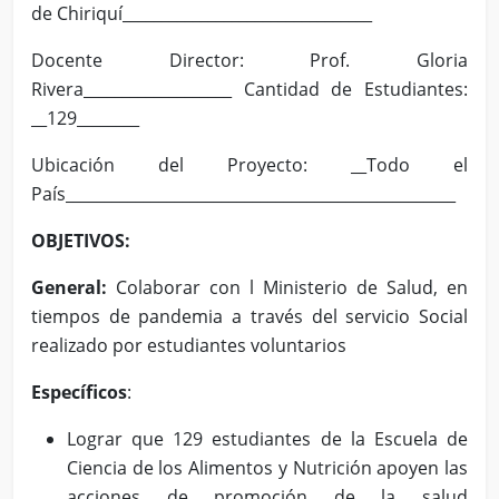
de Chiriquí________________________________
Docente Director: Prof. Gloria
Rivera___________________ Cantidad de Estudiantes:
__129________
Ubicación del Proyecto: __Todo el
País__________________________________________________
OBJETIVOS:
General:
Colaborar con l Ministerio de Salud, en
tiempos de pandemia a través del servicio Social
realizado por estudiantes voluntarios
Específicos
:
Lograr que 129 estudiantes de la Escuela de
Ciencia de los Alimentos y Nutrición apoyen las
acciones de promoción de la salud