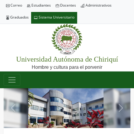
Correo
Estudiantes
Docentes
Administrativos
Graduados
Sistema Universitario
Universidad Autónoma de Chiriquí
Hombre y cultura para el porvenir
Previous
Next