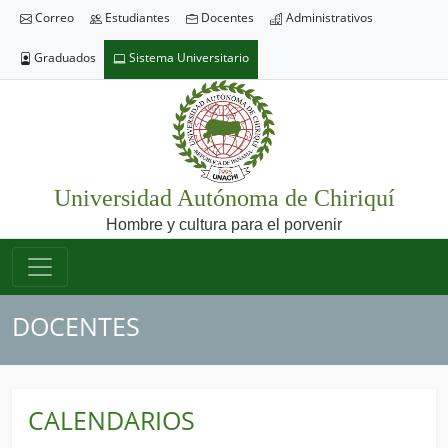
Correo
Estudiantes
Docentes
Administrativos
Graduados
Sistema Universitario
Universidad Autónoma de Chiriquí
Hombre y cultura para el porvenir
DOCENTES
CALENDARIOS