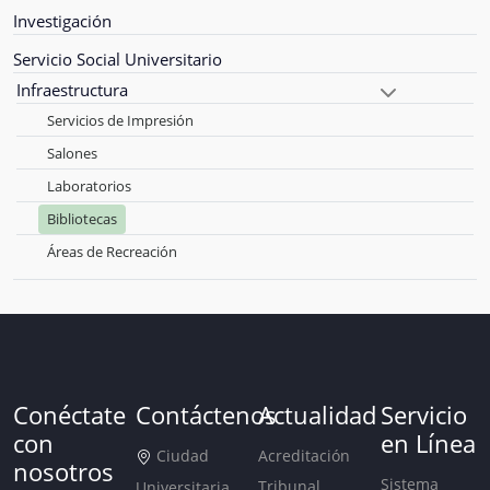
Investigación
Servicio Social Universitario
Infraestructura
Servicios de Impresión
Salones
Laboratorios
Bibliotecas
Áreas de Recreación
Conéctate
Contáctenos
Actualidad
Servicio
con
en Línea
Ciudad
Acreditación
nosotros
Sistema
Tribunal
Universitaria