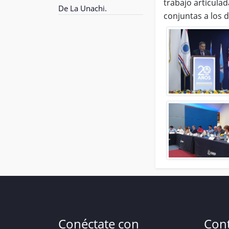
trabajo articula
De La Unachi.
conjuntas a los d
Conéctate con
Con