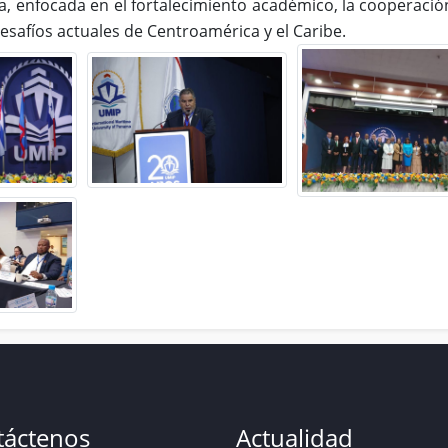
da, enfocada en el fortalecimiento académico, la cooperació
esafíos actuales de Centroamérica y el Caribe.
táctenos
Actualidad