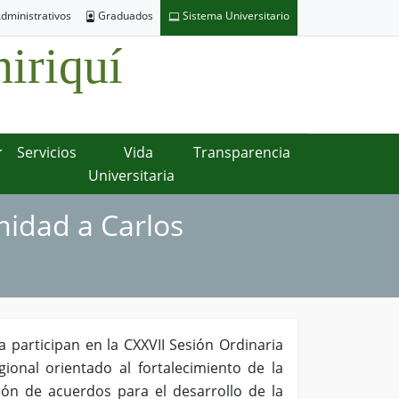
dministrativos
Graduados
Sistema Universitario
iriquí
Servicios
Vida
Transparencia
Universitaria
midad a Carlos
 participan en la CXXVII Sesión Ordinaria
ional orientado al fortalecimiento de la
ción de acuerdos para el desarrollo de la