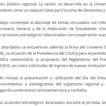
ior pública regional. La sesión se desarrolla en la Univ
ándose como un espacio clave para la toma de decisiones y la
bajo contempla el abordaje de temas vinculados con infor
cretaría General y de la Federación de Estudiantes Univ
o procesos estratégicos relacionados con cooperación acadé
s abordados se encuentran además la firma del convenio 
OIL; la situación de la Presidencia del CSUCA para el períod
tífica universitaria; la propuesta del Reglamento del Pr
CAUS; así como solicitudes de ingreso de nuevas institucion
n incluyó la presentación y ratificación del Día del Vol
nocimientos a exintegrantes del organismo regional y 
 agenda universitaria centroamericana y caribeña.
s acuerdos estratégicos alcanzados durante la jornada, la