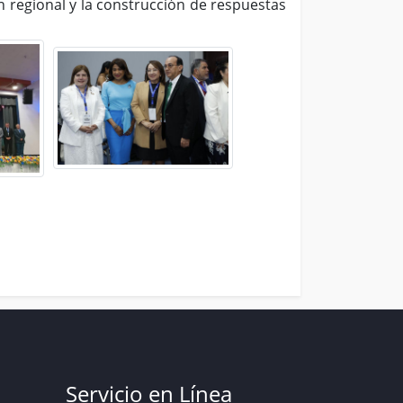
n regional y la construcción de respuestas
Servicio en Línea