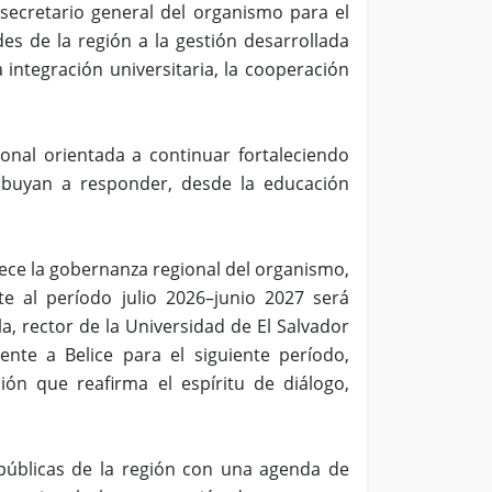
ecretario general del organismo para el
es de la región a la gestión desarrollada
 integración universitaria, la cooperación
onal orientada a continuar fortaleciendo
ntribuyan a responder, desde la educación
ece la gobernanza regional del organismo,
e al período julio 2026–junio 2027 será
a, rector de la Universidad de El Salvador
ente a Belice para el siguiente período,
ión que reafirma el espíritu de diálogo,
 públicas de la región con una agenda de